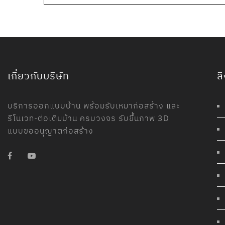
เกี่ยวกับบริษัท
ลิ
บริการออกแบบบ้าน พร้อมรับเหมาก่อสร้าง และ
รีโนเวท-ต่อเติมบ้าน ครบวงจร รับขึ้นภาพ 3D
แบบขออนุญาตก่อสร้าง