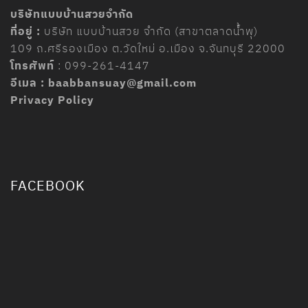
บริษัทแบบบ้านสวยจำกัด
ที่อยู่ :
บริษัท แบบบ้านสวย จำกัด (สาขาตลาดน้ำพุ)
109
ถ
.
ศรีรองเมือง ต
.
วัดใหม่ อ
.
เมือง จ
.
จันทบุรี
22000
โทรศัพท์
:
099-261-4147
อีเมล :
baabbansuay@gmail.com
Privacy Policy
FACEBOOK