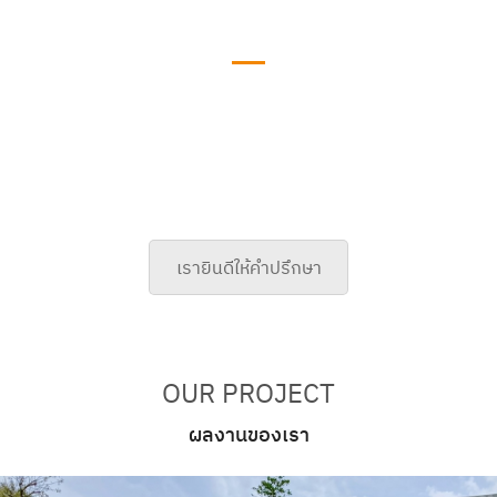
แบบบ้านสวย บ้านสวยเริ่มต้นที่แบบ
ทุกคนสามารถสร้างบ้านได้ตามกำลังทรัพย์ของตัวเอง แต่
ยังคงความสวยงามและความแข็งแรงตามมาตราฐาน
แบบบ้านที่ดีทุกประการโดยการใช้แบบบ้านกึ่งสำเร็จรูป
ของทีมงานแบบบ้านสวย
เรายินดีให้คำปรึกษา
OUR PROJECT
ผลงานของเรา