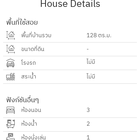
House Details
พื้นที่ใช้สอย
พื้นที่บ้านรวม
128 ตร.ม.
ขนาดที่ดิน
-
ไม่มี
โรงรถ
สระน้ำ
ไม่มี
ฟังก์ชันอื่นๆ
ห้องนอน
3
ห้องน้ำ
2
ห้องนั่งเล่น
1