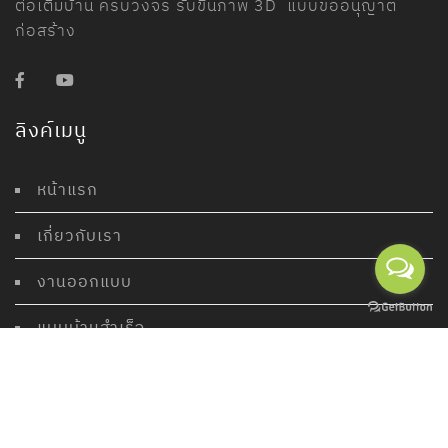
ต่อเติมบ้าน ครบวงจร รับขึ้นภาพ 3D แบบขออนุญาต
ก่อสร้าง
ลิงค์เมนู
หน้าแรก
เกี่ยวกับเรา
งานออกแบบ
แบบบ้านสำเร็จ
ผลงานของเรา
ติดต่อเรา