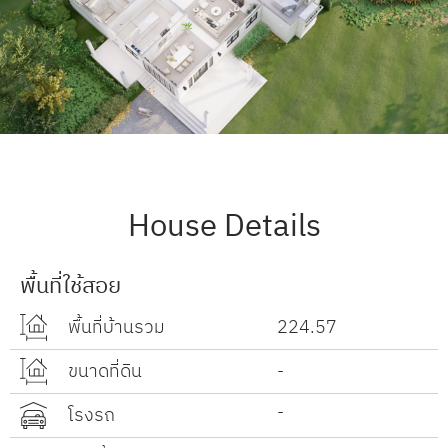
House Details
พื้นที่ใช้สอย
พื้นที่บ้านรวม
224.57
ขนาดที่ดิน
-
-
โรงรถ