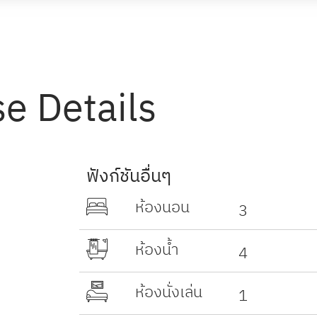
e Details
ฟังก์ชันอื่นๆ
ห้องนอน
3
ห้องน้ำ
4
ห้องนั่งเล่น
1