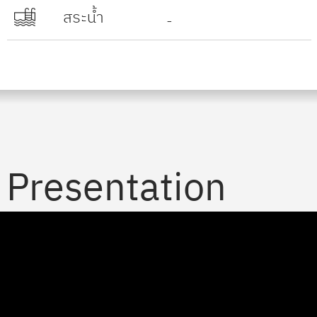
สระน้ำ
-
Presentation