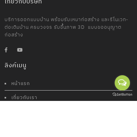
เกี่ยวกับบริษัท
บริการออกแบบบ้าน พร้อมรับเหมาก่อสร้าง และรีโนเวท-
ต่อเติมบ้าน ครบวงจร รับขึ้นภาพ 3D แบบขออนุญาต
ก่อสร้าง
ลิงค์เมนู
หน้าแรก
เกี่ยวกับเรา
งานออกแบบ
แบบบ้านสำเร็จ