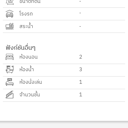
ขนาดที่ดิน
-
-
โรงรถ
สระน้ำ
-
ฟังก์ชันอื่นๆ
ห้องนอน
2
ห้องน้ำ
3
ห้องนั่งเล่น
1
จำนวนชั้น
1