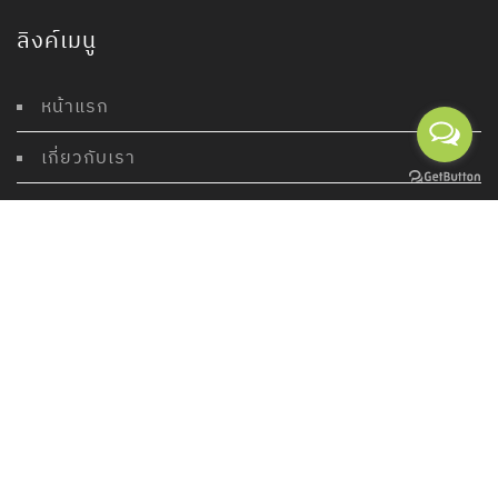
ลิงค์เมนู
หน้าแรก
เกี่ยวกับเรา
งานออกแบบ
แบบบ้านสำเร็จ
ผลงานของเรา
ติดต่อเรา
ติดต่อบริษัท
บริษัทแบบบ้านสวยจำกัด