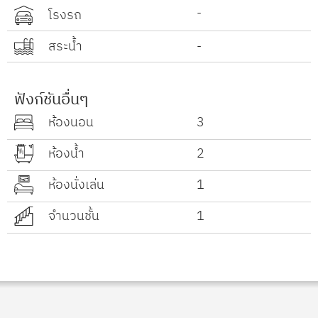
-
โรงรถ
สระน้ำ
-
ฟังก์ชันอื่นๆ
ห้องนอน
3
ห้องน้ำ
2
ห้องนั่งเล่น
1
จำนวนชั้น
1