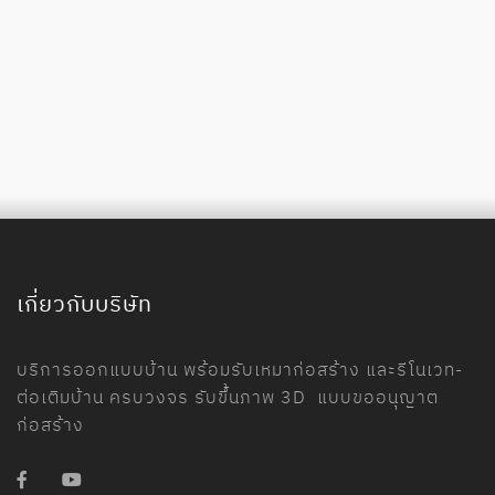
เกี่ยวกับบริษัท
บริการออกแบบบ้าน พร้อมรับเหมาก่อสร้าง และรีโนเวท-
ต่อเติมบ้าน ครบวงจร รับขึ้นภาพ 3D แบบขออนุญาต
ก่อสร้าง