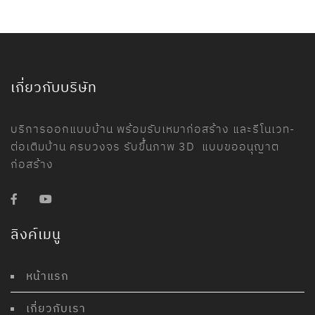
เกี่ยวกับบริษัท
บริการออกแบบบ้าน พร้อมรับเหมาก่อสร้าง และรีโนเวท-
ต่อเติมบ้าน ครบวงจร รับขึ้นภาพ 3D แบบขออนุญาต
ก่อสร้าง
ลิงค์เมนู
หน้าแรก
เกี่ยวกับเรา